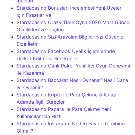
İpuçları
Stardacasino Bonusları İncelemesi Yeni Üyeler
İçin Fırsatlar ve
Stardacasino Crazy Time Oyna 2026 Mart Güncel
Özellikleri ve İpuçları
Stardacasino Sizi Arayalım Bilgilerinizi Güvenle
Bize İletin
Stardacasino Facebook Üyelik İşlemlerinde
Dikkat Edilmesi Gerekenler
Stardacasino Canlı Poker Yenilikçi Oyun Deneyimi
ile Kazanma
Stardacasino Baccarat Nasıl Oynanır? Nasıl Daha
İyi Oynanır?
Stardacasino Kripto İle Para Çekme 5 Kolay
Adımda İlgili Süreçler
Stardacasino Papara İle Para Çekme Yeni
Kullanıcılar İçin Hızlı
Stardacasino Instagram Neden Favori Tercihiniz
Olmalı?