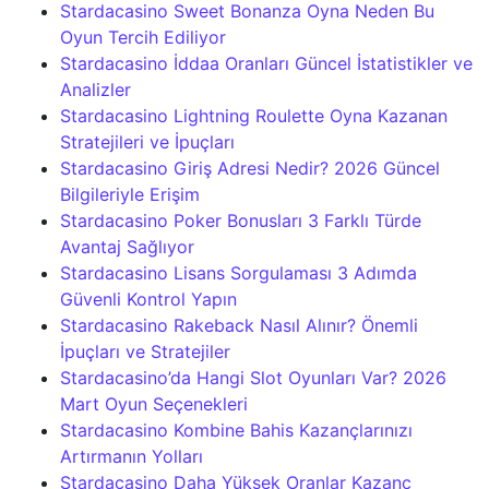
Stardacasino Sweet Bonanza Oyna Neden Bu
Oyun Tercih Ediliyor
Stardacasino İddaa Oranları Güncel İstatistikler ve
Analizler
Stardacasino Lightning Roulette Oyna Kazanan
Stratejileri ve İpuçları
Stardacasino Giriş Adresi Nedir? 2026 Güncel
Bilgileriyle Erişim
Stardacasino Poker Bonusları 3 Farklı Türde
Avantaj Sağlıyor
Stardacasino Lisans Sorgulaması 3 Adımda
Güvenli Kontrol Yapın
Stardacasino Rakeback Nasıl Alınır? Önemli
İpuçları ve Stratejiler
Stardacasino’da Hangi Slot Oyunları Var? 2026
Mart Oyun Seçenekleri
Stardacasino Kombine Bahis Kazançlarınızı
Artırmanın Yolları
Stardacasino Daha Yüksek Oranlar Kazanç