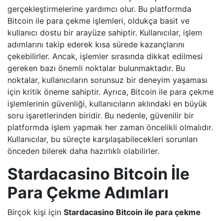
gerçekleştirmelerine yardımcı olur. Bu platformda
Bitcoin ile para çekme işlemleri, oldukça basit ve
kullanıcı dostu bir arayüze sahiptir. Kullanıcılar, işlem
adımlarını takip ederek kısa sürede kazançlarını
çekebilirler. Ancak, işlemler sırasında dikkat edilmesi
gereken bazı önemli noktalar bulunmaktadır. Bu
noktalar, kullanıcıların sorunsuz bir deneyim yaşaması
için kritik öneme sahiptir. Ayrıca, Bitcoin ile para çekme
işlemlerinin güvenliği, kullanıcıların aklındaki en büyük
soru işaretlerinden biridir. Bu nedenle, güvenilir bir
platformda işlem yapmak her zaman öncelikli olmalıdır.
Kullanıcılar, bu süreçte karşılaşabilecekleri sorunları
önceden bilerek daha hazırlıklı olabilirler.
Stardacasino Bitcoin İle
Para Çekme Adımları
Birçok kişi için
Stardacasino Bitcoin ile para çekme