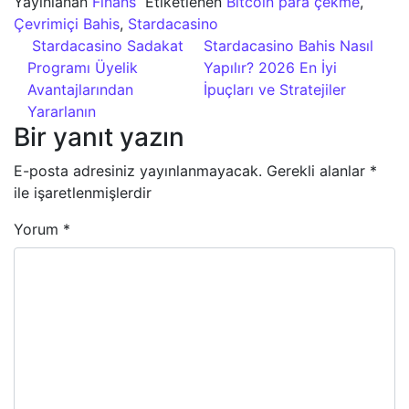
Yayınlanan
Finans
Etiketlenen
Bitcoin para çekme
,
Çevrimiçi Bahis
,
Stardacasino
Yazı dolaşımı
Stardacasino Sadakat
Stardacasino Bahis Nasıl
Programı Üyelik
Yapılır? 2026 En İyi
Avantajlarından
İpuçları ve Stratejiler
Yararlanın
Bir yanıt yazın
E-posta adresiniz yayınlanmayacak.
Gerekli alanlar
*
ile işaretlenmişlerdir
Yorum
*