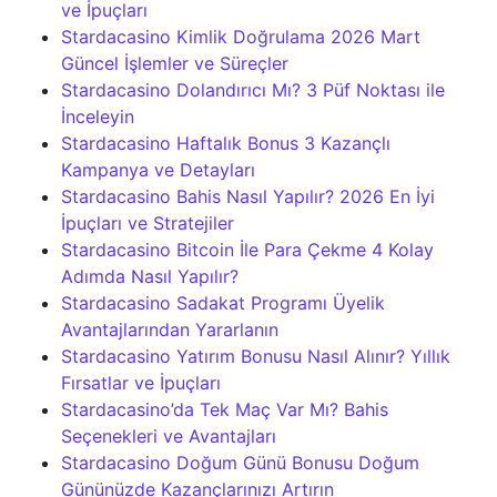
ve İpuçları
Stardacasino Kimlik Doğrulama 2026 Mart
Güncel İşlemler ve Süreçler
Stardacasino Dolandırıcı Mı? 3 Püf Noktası ile
İnceleyin
Stardacasino Haftalık Bonus 3 Kazançlı
Kampanya ve Detayları
Stardacasino Bahis Nasıl Yapılır? 2026 En İyi
İpuçları ve Stratejiler
Stardacasino Bitcoin İle Para Çekme 4 Kolay
Adımda Nasıl Yapılır?
Stardacasino Sadakat Programı Üyelik
Avantajlarından Yararlanın
Stardacasino Yatırım Bonusu Nasıl Alınır? Yıllık
Fırsatlar ve İpuçları
Stardacasino’da Tek Maç Var Mı? Bahis
Seçenekleri ve Avantajları
Stardacasino Doğum Günü Bonusu Doğum
Gününüzde Kazançlarınızı Artırın