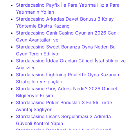
Stardacasino Payfix İle Para Yatırma Hızla Para
Yatırmanın Yolları
Stardacasino Arkadas Davet Bonusu 3 Kolay
Yöntemle Ekstra Kazanç
Stardacasino Canlı Casino Oyunları 2026 Canlı
Oyun Avantajları ve
Stardacasino Sweet Bonanza Oyna Neden Bu
Oyun Tercih Ediliyor
Stardacasino İddaa Oranları Güncel İstatistikler ve
Analizler
Stardacasino Lightning Roulette Oyna Kazanan
Stratejileri ve İpuçları
Stardacasino Giriş Adresi Nedir? 2026 Güncel
Bilgileriyle Erişim
Stardacasino Poker Bonusları 3 Farklı Türde
Avantaj Sağlıyor
Stardacasino Lisans Sorgulaması 3 Adımda
Güvenli Kontrol Yapın