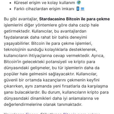
Küresel erişim ve kolay kullanım
Farklı cihazlardan erişim imkanı
Bu gibi avantajlar,
Stardacasino Bitcoin ile para çekme
işlemlerini diğer yöntemlere göre daha cazip hale
getirmektedir. Kullanıcılar, bu avantajlardan
faydalanarak daha rahat bir bahis deneyimi
yaşayabilirler. Bitcoin ile para çekme işlemleri,
teknolojinin sunduğu kolaylıklarla desteklenerek,
kullanıcıların ihtiyaçlarına cevap vermektedir. Ayrıca,
Bitcoin’in gelecekteki potansiyeli ve kripto para
dünyasındaki gelişmeler, bu tür işlemlerin daha da
popüler hale gelmesini sağlayacaktır. Kullanıcılar,
güvenli bir ortamda kazançlarını çekmenin keyfini
çıkarırken, aynı zamanda yeni fırsatlarla da karşılaşma
şansı bulacaklardır. Bu durum, kullanıcıların kripto para
dünyasındaki dinamikleri daha iyi anlamalarına ve
değerlendirmelerine olanak tanımaktadır.