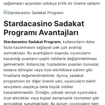
sağlamaları açısından oldukça kritik bir öneme sahiptir.
Stardacasino Sadakat
Programı Avantajları
Stardacasino Sadakat Programı
, kullanıcıların daha
fazla kazanmasını sağlayan pek çok avantaj
sunmaktadır. Bu avantajların başında, oyuncuların
kazandığı puanların çeşitli ödüllerle değiştirilebilmesi
gelmektedir. Kullanıcılar, topladıkları puanları bonuslar,
bedava dönüşler veya özel etkinliklere katılım gibi
fırsatlarla değerlendirebilirler. Ayrıca, sadakat
programının bir diğer önemli yanı, oyuncuların belirli
seviyelere ulaştıkça daha büyük ödüller
kazanabilmesidir. Örneğin, yüksek seviye oyunculara
özel etkinlikler veya kişisel danışmanlık hizmetleri gibi
ayrıcalıklar sunulmaktadır. Bu durum, oyuncuların hem