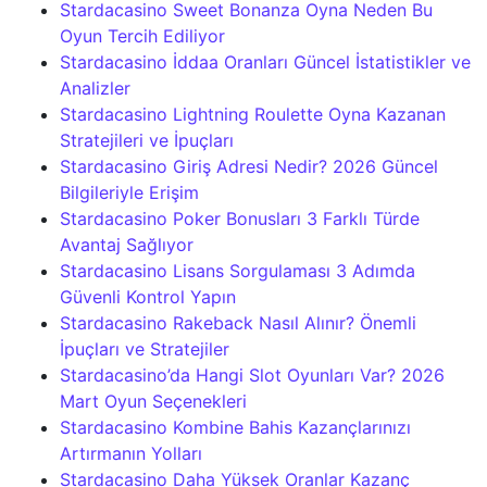
Stardacasino Sweet Bonanza Oyna Neden Bu
Oyun Tercih Ediliyor
Stardacasino İddaa Oranları Güncel İstatistikler ve
Analizler
Stardacasino Lightning Roulette Oyna Kazanan
Stratejileri ve İpuçları
Stardacasino Giriş Adresi Nedir? 2026 Güncel
Bilgileriyle Erişim
Stardacasino Poker Bonusları 3 Farklı Türde
Avantaj Sağlıyor
Stardacasino Lisans Sorgulaması 3 Adımda
Güvenli Kontrol Yapın
Stardacasino Rakeback Nasıl Alınır? Önemli
İpuçları ve Stratejiler
Stardacasino’da Hangi Slot Oyunları Var? 2026
Mart Oyun Seçenekleri
Stardacasino Kombine Bahis Kazançlarınızı
Artırmanın Yolları
Stardacasino Daha Yüksek Oranlar Kazanç