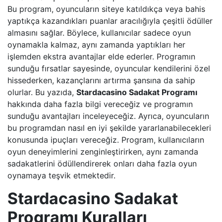
Bu program, oyuncuların siteye katıldıkça veya bahis
yaptıkça kazandıkları puanlar aracılığıyla çeşitli ödüller
almasını sağlar. Böylece, kullanıcılar sadece oyun
oynamakla kalmaz, aynı zamanda yaptıkları her
işlemden ekstra avantajlar elde ederler. Programın
sunduğu fırsatlar sayesinde, oyuncular kendilerini özel
hissederken, kazançlarını artırma şansına da sahip
olurlar. Bu yazıda,
Stardacasino Sadakat Programı
hakkında daha fazla bilgi vereceğiz ve programın
sunduğu avantajları inceleyeceğiz. Ayrıca, oyuncuların
bu programdan nasıl en iyi şekilde yararlanabilecekleri
konusunda ipuçları vereceğiz. Program, kullanıcıların
oyun deneyimlerini zenginleştirirken, aynı zamanda
sadakatlerini ödüllendirerek onları daha fazla oyun
oynamaya teşvik etmektedir.
Stardacasino Sadakat
Programı Kuralları