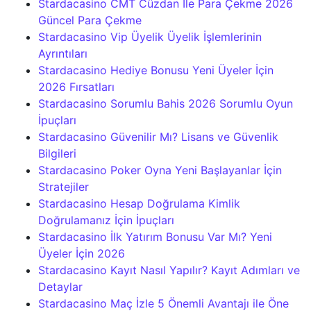
Stardacasino CMT Cüzdan İle Para Çekme 2026
Güncel Para Çekme
Stardacasino Vip Üyelik Üyelik İşlemlerinin
Ayrıntıları
Stardacasino Hediye Bonusu Yeni Üyeler İçin
2026 Fırsatları
Stardacasino Sorumlu Bahis 2026 Sorumlu Oyun
İpuçları
Stardacasino Güvenilir Mı? Lisans ve Güvenlik
Bilgileri
Stardacasino Poker Oyna Yeni Başlayanlar İçin
Stratejiler
Stardacasino Hesap Doğrulama Kimlik
Doğrulamanız İçin İpuçları
Stardacasino İlk Yatırım Bonusu Var Mı? Yeni
Üyeler İçin 2026
Stardacasino Kayıt Nasıl Yapılır? Kayıt Adımları ve
Detaylar
Stardacasino Maç İzle 5 Önemli Avantajı ile Öne