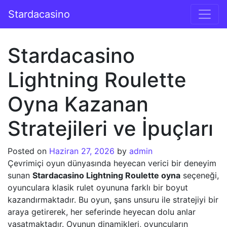
İçeriğe geç
Stardacasino
Ana gezinti
Stardacasino
Lightning Roulette
Oyna Kazanan
Stratejileri ve İpuçları
Posted on
Haziran 27, 2026
by
admin
Çevrimiçi oyun dünyasında heyecan verici bir deneyim
sunan
Stardacasino Lightning Roulette oyna
seçeneği,
oyunculara klasik rulet oyununa farklı bir boyut
kazandırmaktadır. Bu oyun, şans unsuru ile stratejiyi bir
araya getirerek, her seferinde heyecan dolu anlar
yaşatmaktadır. Oyunun dinamikleri, oyuncuların