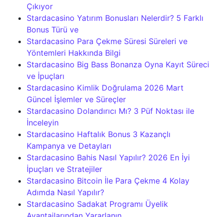
Çıkıyor
Stardacasino Yatırım Bonusları Nelerdir? 5 Farklı
Bonus Türü ve
Stardacasino Para Çekme Süresi Süreleri ve
Yöntemleri Hakkında Bilgi
Stardacasino Big Bass Bonanza Oyna Kayıt Süreci
ve İpuçları
Stardacasino Kimlik Doğrulama 2026 Mart
Güncel İşlemler ve Süreçler
Stardacasino Dolandırıcı Mı? 3 Püf Noktası ile
İnceleyin
Stardacasino Haftalık Bonus 3 Kazançlı
Kampanya ve Detayları
Stardacasino Bahis Nasıl Yapılır? 2026 En İyi
İpuçları ve Stratejiler
Stardacasino Bitcoin İle Para Çekme 4 Kolay
Adımda Nasıl Yapılır?
Stardacasino Sadakat Programı Üyelik
Avantajlarından Yararlanın