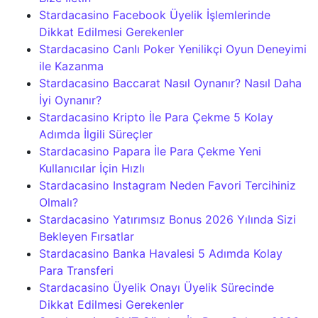
Stardacasino Facebook Üyelik İşlemlerinde
Dikkat Edilmesi Gerekenler
Stardacasino Canlı Poker Yenilikçi Oyun Deneyimi
ile Kazanma
Stardacasino Baccarat Nasıl Oynanır? Nasıl Daha
İyi Oynanır?
Stardacasino Kripto İle Para Çekme 5 Kolay
Adımda İlgili Süreçler
Stardacasino Papara İle Para Çekme Yeni
Kullanıcılar İçin Hızlı
Stardacasino Instagram Neden Favori Tercihiniz
Olmalı?
Stardacasino Yatırımsız Bonus 2026 Yılında Sizi
Bekleyen Fırsatlar
Stardacasino Banka Havalesi 5 Adımda Kolay
Para Transferi
Stardacasino Üyelik Onayı Üyelik Sürecinde
Dikkat Edilmesi Gerekenler