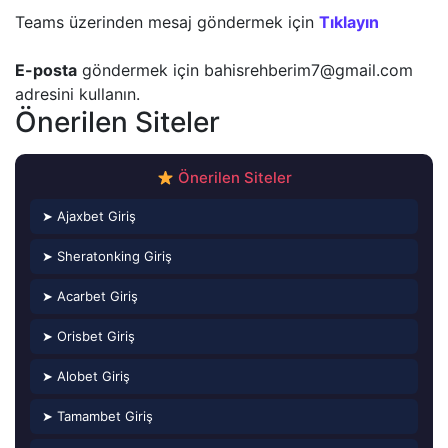
Teams üzerinden mesaj göndermek için
Tıklayın
E-posta
göndermek için
bahisrehberim7@gmail.com
adresini kullanın.
Önerilen Siteler
Önerilen Siteler
➤ Ajaxbet Giriş
➤ Sheratonking Giriş
➤ Acarbet Giriş
➤ Orisbet Giriş
➤ Alobet Giriş
➤ Tamambet Giriş