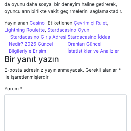
da oyunu daha sosyal bir deneyim haline getirerek,
oyuncuların birlikte vakit geçirmelerini sağlamaktadır.
Yayınlanan
Casino
Etiketlenen
Çevrimiçi Rulet
,
Lightning Roulette
,
Stardacasino Oyun
Yazı dolaşımı
Stardacasino Giriş Adresi
Stardacasino İddaa
Nedir? 2026 Güncel
Oranları Güncel
Bilgileriyle Erişim
İstatistikler ve Analizler
Bir yanıt yazın
E-posta adresiniz yayınlanmayacak.
Gerekli alanlar
*
ile işaretlenmişlerdir
Yorum
*