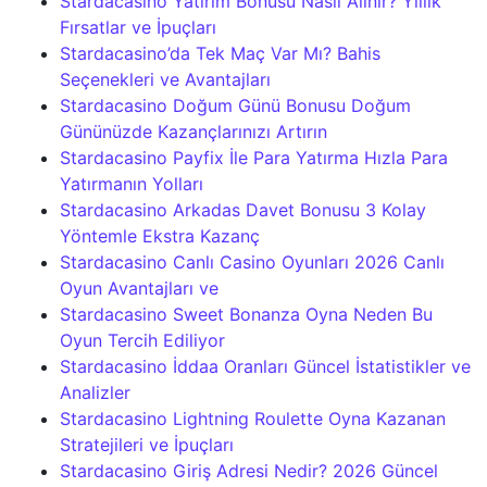
Stardacasino Yatırım Bonusu Nasıl Alınır? Yıllık
Fırsatlar ve İpuçları
Stardacasino’da Tek Maç Var Mı? Bahis
Seçenekleri ve Avantajları
Stardacasino Doğum Günü Bonusu Doğum
Gününüzde Kazançlarınızı Artırın
Stardacasino Payfix İle Para Yatırma Hızla Para
Yatırmanın Yolları
Stardacasino Arkadas Davet Bonusu 3 Kolay
Yöntemle Ekstra Kazanç
Stardacasino Canlı Casino Oyunları 2026 Canlı
Oyun Avantajları ve
Stardacasino Sweet Bonanza Oyna Neden Bu
Oyun Tercih Ediliyor
Stardacasino İddaa Oranları Güncel İstatistikler ve
Analizler
Stardacasino Lightning Roulette Oyna Kazanan
Stratejileri ve İpuçları
Stardacasino Giriş Adresi Nedir? 2026 Güncel