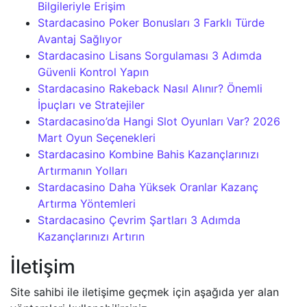
Bilgileriyle Erişim
Stardacasino Poker Bonusları 3 Farklı Türde
Avantaj Sağlıyor
Stardacasino Lisans Sorgulaması 3 Adımda
Güvenli Kontrol Yapın
Stardacasino Rakeback Nasıl Alınır? Önemli
İpuçları ve Stratejiler
Stardacasino’da Hangi Slot Oyunları Var? 2026
Mart Oyun Seçenekleri
Stardacasino Kombine Bahis Kazançlarınızı
Artırmanın Yolları
Stardacasino Daha Yüksek Oranlar Kazanç
Artırma Yöntemleri
Stardacasino Çevrim Şartları 3 Adımda
Kazançlarınızı Artırın
İletişim
Site sahibi ile iletişime geçmek için aşağıda yer alan