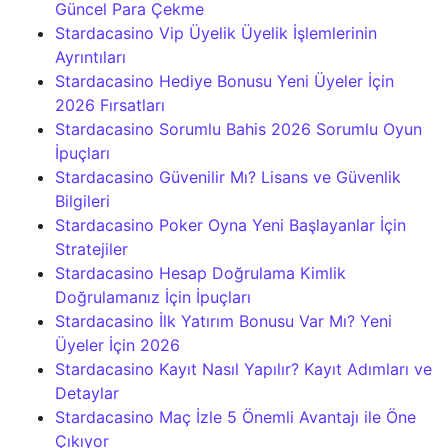
Güncel Para Çekme
Stardacasino Vip Üyelik Üyelik İşlemlerinin
Ayrıntıları
Stardacasino Hediye Bonusu Yeni Üyeler İçin
2026 Fırsatları
Stardacasino Sorumlu Bahis 2026 Sorumlu Oyun
İpuçları
Stardacasino Güvenilir Mı? Lisans ve Güvenlik
Bilgileri
Stardacasino Poker Oyna Yeni Başlayanlar İçin
Stratejiler
Stardacasino Hesap Doğrulama Kimlik
Doğrulamanız İçin İpuçları
Stardacasino İlk Yatırım Bonusu Var Mı? Yeni
Üyeler İçin 2026
Stardacasino Kayıt Nasıl Yapılır? Kayıt Adımları ve
Detaylar
Stardacasino Maç İzle 5 Önemli Avantajı ile Öne
Çıkıyor