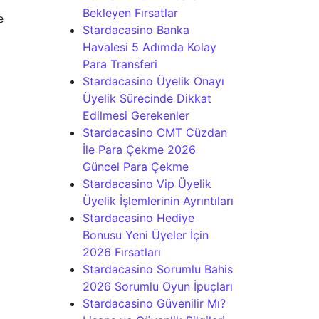
Bekleyen Fırsatlar
e
Stardacasino Banka
Havalesi 5 Adımda Kolay
Para Transferi
Stardacasino Üyelik Onayı
Üyelik Sürecinde Dikkat
Edilmesi Gerekenler
Stardacasino CMT Cüzdan
İle Para Çekme 2026
Güncel Para Çekme
Stardacasino Vip Üyelik
Üyelik İşlemlerinin Ayrıntıları
Stardacasino Hediye
Bonusu Yeni Üyeler İçin
2026 Fırsatları
Stardacasino Sorumlu Bahis
2026 Sorumlu Oyun İpuçları
Stardacasino Güvenilir Mı?