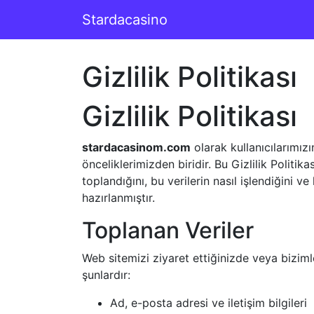
İçeriğe geç
Stardacasino
Ana gezinti
Gizlilik Politikası
Gizlilik Politikası
stardacasinom.com
olarak kullanıcılarımızı
önceliklerimizden biridir. Bu Gizlilik Politik
toplandığını, bu verilerin nasıl işlendiğini
hazırlanmıştır.
Toplanan Veriler
Web sitemizi ziyaret ettiğinizde veya bizimle 
şunlardır:
Ad, e-posta adresi ve iletişim bilgileri