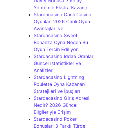
Davet Bonusu 3 Kolay
Yöntemle Ekstra Kazanç
Stardacasino Canlı Casino
Oyunları 2026 Canlı Oyun
Avantajları ve
Stardacasino Sweet
Bonanza Oyna Neden Bu
Oyun Tercih Ediliyor
Stardacasino İddaa Oranları
Güncel İstatistikler ve
Analizler
Stardacasino Lightning
Roulette Oyna Kazanan
Stratejileri ve İpuçları
Stardacasino Giriş Adresi
Nedir? 2026 Güncel
Bilgileriyle Erişim
Stardacasino Poker
Bonusları 3 Farklı Türde