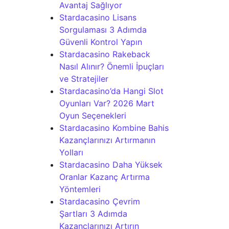
Avantaj Sağlıyor
Stardacasino Lisans
Sorgulaması 3 Adımda
Güvenli Kontrol Yapın
Stardacasino Rakeback
Nasıl Alınır? Önemli İpuçları
ve Stratejiler
Stardacasino’da Hangi Slot
Oyunları Var? 2026 Mart
Oyun Seçenekleri
Stardacasino Kombine Bahis
Kazançlarınızı Artırmanın
Yolları
Stardacasino Daha Yüksek
Oranlar Kazanç Artırma
Yöntemleri
Stardacasino Çevrim
Şartları 3 Adımda
Kazançlarınızı Artırın