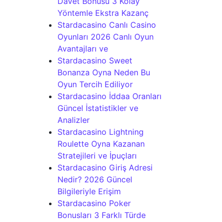
Davet Bonusu 3 Kolay
Yöntemle Ekstra Kazanç
Stardacasino Canlı Casino
Oyunları 2026 Canlı Oyun
Avantajları ve
Stardacasino Sweet
Bonanza Oyna Neden Bu
Oyun Tercih Ediliyor
Stardacasino İddaa Oranları
Güncel İstatistikler ve
Analizler
Stardacasino Lightning
Roulette Oyna Kazanan
Stratejileri ve İpuçları
Stardacasino Giriş Adresi
Nedir? 2026 Güncel
Bilgileriyle Erişim
Stardacasino Poker
Bonusları 3 Farklı Türde