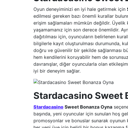
Oyun deneyiminizi en iyi hale getirmek için
edilmesi gereken bazı önemli kurallar bulun
erişim sağlamaları mümkün değildir. Üyelik ka
yaşamamanız için son derece önemlidir. Ayrı
dağıtılması için, oyuncuların belirlenen kur
bilgilerle kayıt oluşturulması durumunda, kul
doğru ve güvenilir bir şekilde sağlanması b
hem kendilerini koruyabilir hem de sorunsuz 
davranışlar, diğer oyuncularla olan etkileşim
iyi bir deneyim sağlar.
Stardacasino Sweet 
Stardacasino
Sweet Bonanza Oyna
seçeneğ
başında, yeni oyuncular için sunulan hoş gel
promosyonlar ve bonuslar sunarak oyunun key
her yeni üye için belirli bir bonus kazanm