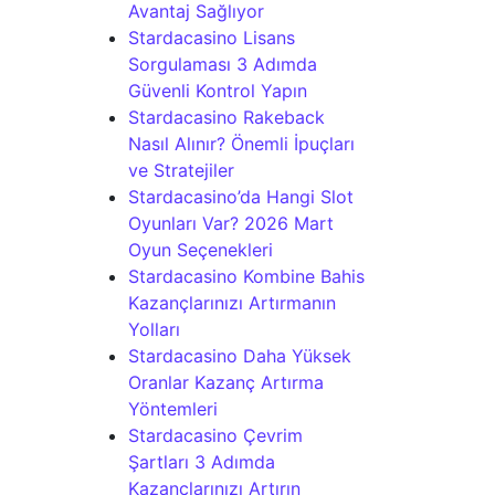
Avantaj Sağlıyor
Stardacasino Lisans
Sorgulaması 3 Adımda
Güvenli Kontrol Yapın
Stardacasino Rakeback
Nasıl Alınır? Önemli İpuçları
ve Stratejiler
Stardacasino’da Hangi Slot
Oyunları Var? 2026 Mart
Oyun Seçenekleri
Stardacasino Kombine Bahis
Kazançlarınızı Artırmanın
Yolları
Stardacasino Daha Yüksek
Oranlar Kazanç Artırma
Yöntemleri
Stardacasino Çevrim
Şartları 3 Adımda
Kazançlarınızı Artırın