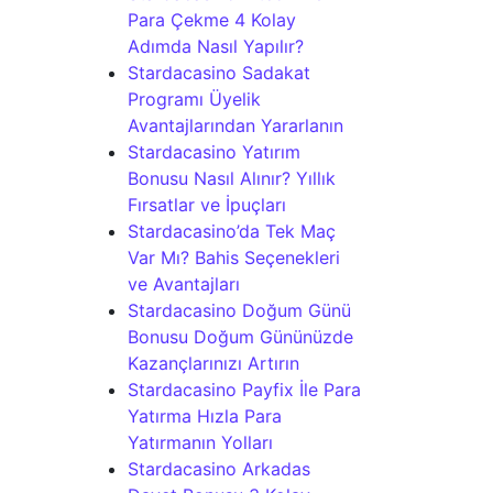
Para Çekme 4 Kolay
Adımda Nasıl Yapılır?
Stardacasino Sadakat
Programı Üyelik
Avantajlarından Yararlanın
Stardacasino Yatırım
Bonusu Nasıl Alınır? Yıllık
Fırsatlar ve İpuçları
Stardacasino’da Tek Maç
Var Mı? Bahis Seçenekleri
ve Avantajları
Stardacasino Doğum Günü
Bonusu Doğum Gününüzde
Kazançlarınızı Artırın
Stardacasino Payfix İle Para
Yatırma Hızla Para
Yatırmanın Yolları
Stardacasino Arkadas