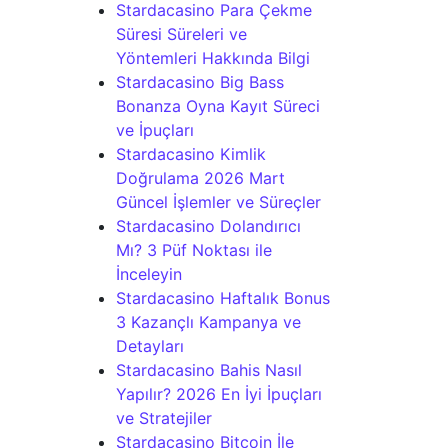
Stardacasino Para Çekme
Süresi Süreleri ve
Yöntemleri Hakkında Bilgi
Stardacasino Big Bass
Bonanza Oyna Kayıt Süreci
ve İpuçları
Stardacasino Kimlik
Doğrulama 2026 Mart
Güncel İşlemler ve Süreçler
Stardacasino Dolandırıcı
Mı? 3 Püf Noktası ile
İnceleyin
Stardacasino Haftalık Bonus
3 Kazançlı Kampanya ve
Detayları
Stardacasino Bahis Nasıl
Yapılır? 2026 En İyi İpuçları
ve Stratejiler
Stardacasino Bitcoin İle