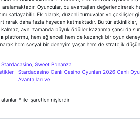
ı aralamaktadır. Oyuncular, bu avantajları değerlendirerek 
ı katlayabilir. Ek olarak, düzenli turnuvalar ve çekilişler gi
rtırarak daha fazla heyecan katmaktadır. Bu tür etkinlikler,
 kalmaz, aynı zamanda büyük ödüller kazanma şansı da sun
na
platformu, hem eğlenceli hem de kazançlı bir oyun deney
ullanarak hem sosyal bir deneyim yaşar hem de stratejik düş
,
Stardacasino
,
Sweet Bonanza
tikler
Stardacasino Canlı Casino Oyunları 2026 Canlı Oy
Avantajları ve
 alanlar
*
ile işaretlenmişlerdir