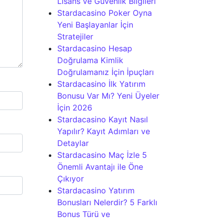
Lisans ve Güvenlik Bilgileri
Stardacasino Poker Oyna
Yeni Başlayanlar İçin
Stratejiler
Stardacasino Hesap
Doğrulama Kimlik
Doğrulamanız İçin İpuçları
Stardacasino İlk Yatırım
Bonusu Var Mı? Yeni Üyeler
İçin 2026
Stardacasino Kayıt Nasıl
Yapılır? Kayıt Adımları ve
Detaylar
Stardacasino Maç İzle 5
Önemli Avantajı ile Öne
Çıkıyor
Stardacasino Yatırım
Bonusları Nelerdir? 5 Farklı
Bonus Türü ve