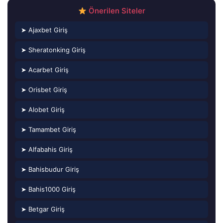
Önerilen Siteler
➤ Ajaxbet Giriş
➤ Sheratonking Giriş
➤ Acarbet Giriş
➤ Orisbet Giriş
➤ Alobet Giriş
➤ Tamambet Giriş
➤ Alfabahis Giriş
➤ Bahisbudur Giriş
➤ Bahis1000 Giriş
➤ Betgar Giriş