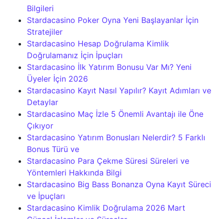
Bilgileri
Stardacasino Poker Oyna Yeni Başlayanlar İçin
Stratejiler
Stardacasino Hesap Doğrulama Kimlik
Doğrulamanız İçin İpuçları
Stardacasino İlk Yatırım Bonusu Var Mı? Yeni
Üyeler İçin 2026
Stardacasino Kayıt Nasıl Yapılır? Kayıt Adımları ve
Detaylar
Stardacasino Maç İzle 5 Önemli Avantajı ile Öne
Çıkıyor
Stardacasino Yatırım Bonusları Nelerdir? 5 Farklı
Bonus Türü ve
Stardacasino Para Çekme Süresi Süreleri ve
Yöntemleri Hakkında Bilgi
Stardacasino Big Bass Bonanza Oyna Kayıt Süreci
ve İpuçları
Stardacasino Kimlik Doğrulama 2026 Mart