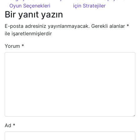
Oyun Seçenekleri
için Stratejiler
Bir yanıt yazın
E-posta adresiniz yayınlanmayacak.
Gerekli alanlar
*
ile işaretlenmişlerdir
Yorum
*
Ad
*