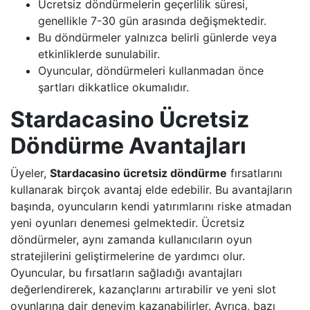
Ücretsiz döndürmelerin geçerlilik süresi,
genellikle 7-30 gün arasında değişmektedir.
Bu döndürmeler yalnızca belirli günlerde veya
etkinliklerde sunulabilir.
Oyuncular, döndürmeleri kullanmadan önce
şartları dikkatlice okumalıdır.
Stardacasino Ücretsiz
Döndürme Avantajları
Üyeler,
Stardacasino ücretsiz döndürme
fırsatlarını
kullanarak birçok avantaj elde edebilir. Bu avantajların
başında, oyuncuların kendi yatırımlarını riske atmadan
yeni oyunları denemesi gelmektedir. Ücretsiz
döndürmeler, aynı zamanda kullanıcıların oyun
stratejilerini geliştirmelerine de yardımcı olur.
Oyuncular, bu fırsatların sağladığı avantajları
değerlendirerek, kazançlarını artırabilir ve yeni slot
oyunlarına dair deneyim kazanabilirler. Ayrıca, bazı