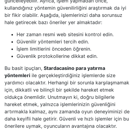
güncelleyebilir. Ayrıca, işlem yapmadan önce,
kullandığınız yöntemin güvenilirliğini araştırmak da iyi
bir fikir olabilir. Aşağıda, işlemlerinizi daha sorunsuz
hale getirecek bazı öneriler yer almaktadır:
Her zaman resmi web sitesini kontrol edin.
Güvenilir yöntemleri tercih edin.
İşlem limitlerini önceden öğrenin.
Güvenlik protokollerine dikkat edin.
Bu basit ipuçları,
Stardacasino para yatırma
yöntemleri
ile gerçekleştirdiğiniz işlemlerde size
yardımcı olacaktır. Herhangi bir sorunla karşılaşmamak
için, dikkatli ve bilinçli bir şekilde hareket etmek
oldukça önemlidir. Unutmayın ki, doğru bilgilerle
hareket etmek, yalnızca işlemlerinizin güvenliğini
artırmakla kalmaz, aynı zamanda oyun deneyiminizi de
daha keyifli hale getirir. Güvenli ve hızlı işlemler için bu
önerilere uymak, oyuncuların avantajına olacaktır.