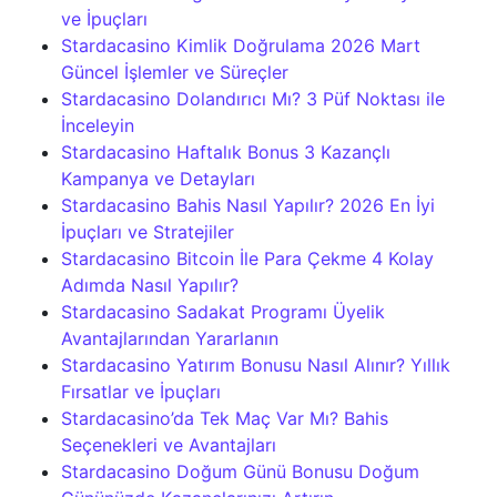
ve İpuçları
Stardacasino Kimlik Doğrulama 2026 Mart
Güncel İşlemler ve Süreçler
Stardacasino Dolandırıcı Mı? 3 Püf Noktası ile
İnceleyin
Stardacasino Haftalık Bonus 3 Kazançlı
Kampanya ve Detayları
Stardacasino Bahis Nasıl Yapılır? 2026 En İyi
İpuçları ve Stratejiler
Stardacasino Bitcoin İle Para Çekme 4 Kolay
Adımda Nasıl Yapılır?
Stardacasino Sadakat Programı Üyelik
Avantajlarından Yararlanın
Stardacasino Yatırım Bonusu Nasıl Alınır? Yıllık
Fırsatlar ve İpuçları
Stardacasino’da Tek Maç Var Mı? Bahis
Seçenekleri ve Avantajları
Stardacasino Doğum Günü Bonusu Doğum