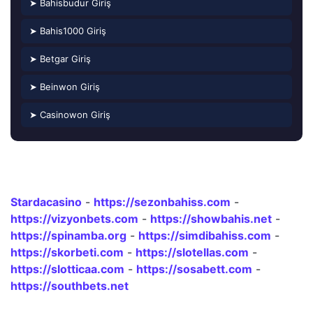
➤ Bahisbudur Giriş
➤ Bahis1000 Giriş
➤ Betgar Giriş
➤ Beinwon Giriş
➤ Casinowon Giriş
Stardacasino
-
https://sezonbahiss.com
-
https://vizyonbets.com
-
https://showbahis.net
-
https://spinamba.org
-
https://simdibahiss.com
-
https://skorbeti.com
-
https://slotellas.com
-
https://slotticaa.com
-
https://sosabett.com
-
https://southbets.net