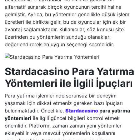
alternatif sunarak birçok oyuncunun tercihi haline
gelmiştir. Ayrıca, bu yöntemler genellikle düşük işlem
ücretleri ile birlikte gelir, bu da oyuncular için ek bir
avantaj sağlamaktadır. Kullanıcılar, söz konusu site
üzerinden bu yöntemlerin sunduğu olanakları
değerlendirerek en uygun seçeneği seçmelidir.
Stardacasino Para Yatırma
Yöntemleri ile İlgili İpuçları
Para yatırma işlemlerinde sorunsuz bir deneyim
yaşamak için dikkat etmeniz gereken bazı ipuçları
bulunmaktadır. Öncelikle,
Stardacasino
para yatırma
yöntemleri
ile ilgili güncel bilgileri kontrol etmek
önemlidir. Platform, zaman zaman yeni yöntemler
ekleyebilir veya mevcut yöntemlerin koşullarını