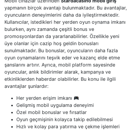
Mobil cihazlar üzerinden
Stardacasino mobil giriş
yapmanın birçok avantajı bulunmaktadır. Bu avantajlar,
oyuncuların deneyimlerini daha da iyileştirmektedir.
Kullanıcılar, istedikleri her yerden oyun oynama imkanı
bulurken, aynı zamanda çeşitli bonus ve
promosyonlardan da yararlanabilirler. Özellikle yeni
üye olanlar için cazip hoş geldin bonusları
sunulmaktadır. Bu bonuslar, oyuncuların daha fazla
oyun oynamalarını teşvik eder ve kazanç elde etme
şanslarını artırır. Ayrıca, mobil platform sayesinde
oyuncular, anlık bildirimler alarak, kampanya ve
etkinliklerden haberdar olabilirler. Bu konu ile ilgili
avantajlar şunlardır:
Her yerden erişim imkanı
Gelişmiş mobil uygulama deneyimi
Özel mobil bonuslar ve fırsatlar
Oyun geçmişinin kolayca takip edilebilmesi
Hızlı ve kolay para yatırma ve çekme işlemleri