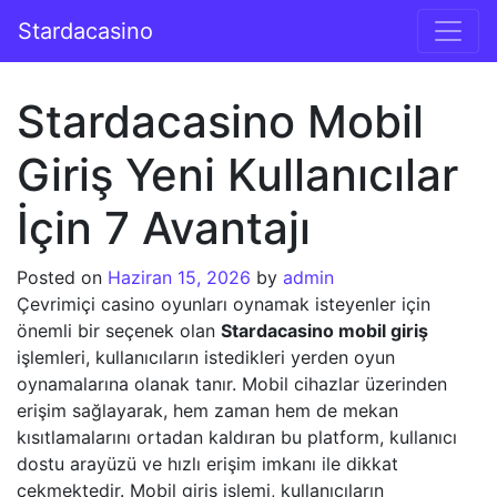
İçeriğe geç
Stardacasino
Ana gezinti
Stardacasino Mobil
Giriş Yeni Kullanıcılar
İçin 7 Avantajı
Posted on
Haziran 15, 2026
by
admin
Çevrimiçi casino oyunları oynamak isteyenler için
önemli bir seçenek olan
Stardacasino mobil giriş
işlemleri, kullanıcıların istedikleri yerden oyun
oynamalarına olanak tanır. Mobil cihazlar üzerinden
erişim sağlayarak, hem zaman hem de mekan
kısıtlamalarını ortadan kaldıran bu platform, kullanıcı
dostu arayüzü ve hızlı erişim imkanı ile dikkat
çekmektedir. Mobil giriş işlemi, kullanıcıların