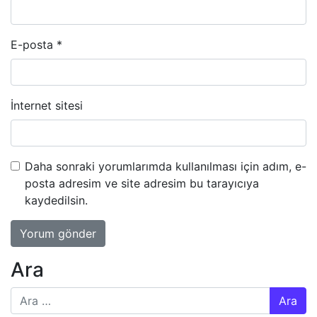
E-posta
*
İnternet sitesi
Daha sonraki yorumlarımda kullanılması için adım, e-
posta adresim ve site adresim bu tarayıcıya
kaydedilsin.
Ara
Arama: