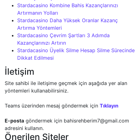
Stardacasino Kombine Bahis Kazançlarınızı
Artırmanın Yolları
Stardacasino Daha Yüksek Oranlar Kazanç
Artırma Yöntemleri
Stardacasino Çevrim Şartları 3 Adımda
Kazançlarınızı Artırın
Stardacasino Üyelik Silme Hesap Silme Sürecinde
Dikkat Edilmesi
İletişim
Site sahibi ile iletişime geçmek için aşağıda yer alan
yöntemleri kullanabilirsiniz.
Teams üzerinden mesaj göndermek için
Tıklayın
E-posta
göndermek için
bahisrehberim7@gmail.com
adresini kullanın.
Önerilen Siteler