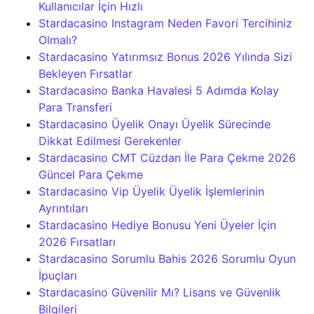
Kullanıcılar İçin Hızlı
Stardacasino Instagram Neden Favori Tercihiniz
Olmalı?
Stardacasino Yatırımsız Bonus 2026 Yılında Sizi
Bekleyen Fırsatlar
Stardacasino Banka Havalesi 5 Adımda Kolay
Para Transferi
Stardacasino Üyelik Onayı Üyelik Sürecinde
Dikkat Edilmesi Gerekenler
Stardacasino CMT Cüzdan İle Para Çekme 2026
Güncel Para Çekme
Stardacasino Vip Üyelik Üyelik İşlemlerinin
Ayrıntıları
Stardacasino Hediye Bonusu Yeni Üyeler İçin
2026 Fırsatları
Stardacasino Sorumlu Bahis 2026 Sorumlu Oyun
İpuçları
Stardacasino Güvenilir Mı? Lisans ve Güvenlik
Bilgileri