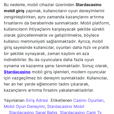
Bu nedenle, mobil cihazlar üzerinden
Stardacasino
mobil giriş
yapmak, kullanıcıların oyun deneyimlerini
zenginleştirirken, aynı zamanda kazançlarını artırma
fırsatlarını da beraberinde sunmaktadır. Mobil platform,
kullanıcıların ihtiyaçlarını karşılayacak şekilde sürekli
olarak güncellenmekte ve geliştirilmekte, böylece
kullanıcı memnuniyeti sağlanmaktadır. Ayrıca, mobil
giriş sayesinde kullanıcılar, oyunları daha hızlı ve pratik
bir şekilde oynayarak, zaman kaybını en aza
indirebilirler. Bu da oyunculara daha fazla oyun
oynama ve kazanma şansı tanımaktadır. Sonuç olarak,
Stardacasino
mobil giriş işlemleri, modern oyuncular
için vazgeçilmez bir deneyim sunmaktadır. Kullanıcılar,
her an her yerde eğlencenin tadını çıkararak,
kazançlarını artırma fırsatını yakalamaktadırlar.
Yayınlanan
Giriş Adresi
Etiketlenen
Casino Oyunları
,
Mobil Oyun Deneyimi
,
Stardacasino Mobil
Yazı dolaşımı
Stardacasino Sanal Bahis
Stardacasino Canlı Tv