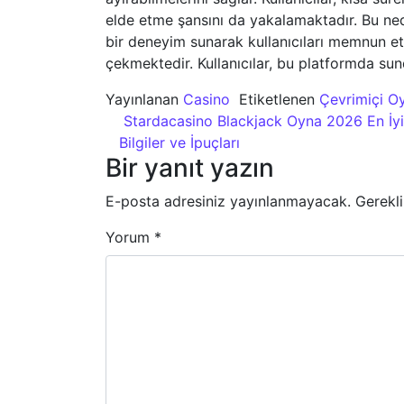
elde etme şansını da yakalamaktadır. Bu ne
bir deneyim sunarak kullanıcıları memnun etm
çekmektedir. Kullanıcılar, bu platformda su
Yayınlanan
Casino
Etiketlenen
Çevrimiçi Oy
Yazı dolaşımı
Stardacasino Blackjack Oyna 2026 En İyi
Bilgiler ve İpuçları
Bir yanıt yazın
E-posta adresiniz yayınlanmayacak.
Gerekli
Yorum
*