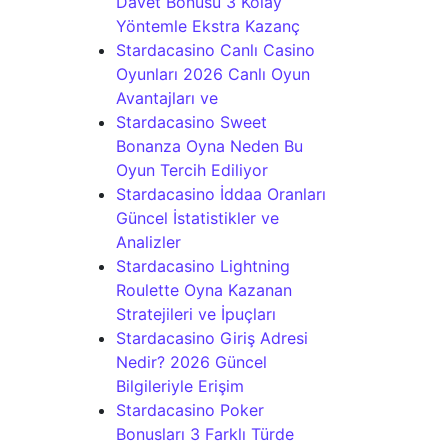
Davet Bonusu 3 Kolay
Yöntemle Ekstra Kazanç
Stardacasino Canlı Casino
Oyunları 2026 Canlı Oyun
Avantajları ve
Stardacasino Sweet
Bonanza Oyna Neden Bu
Oyun Tercih Ediliyor
Stardacasino İddaa Oranları
Güncel İstatistikler ve
Analizler
Stardacasino Lightning
Roulette Oyna Kazanan
Stratejileri ve İpuçları
Stardacasino Giriş Adresi
Nedir? 2026 Güncel
Bilgileriyle Erişim
Stardacasino Poker
Bonusları 3 Farklı Türde