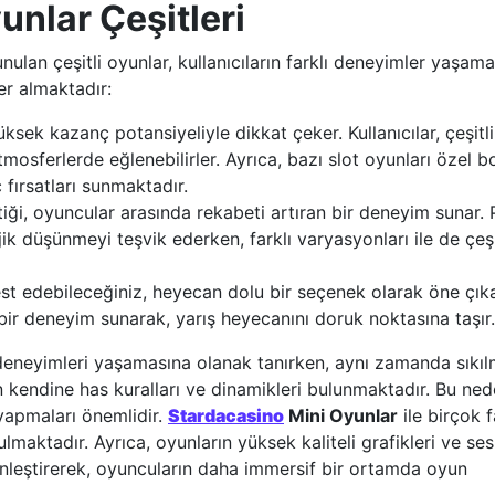
unlar Çeşitleri
lan çeşitli oyunlar, kullanıcıların farklı deneyimler yaşama
er almaktadır:
üksek kazanç potansiyeliyle dikkat çeker. Kullanıcılar, çeşitli
atmosferlerde eğlenebilirler. Ayrıca, bazı slot oyunları özel 
 fırsatları sunmaktadır.
ştiği, oyuncular arasında rekabeti artıran bir deneyim sunar.
jik düşünmeyi teşvik ederken, farklı varyasyonları ile de çeşit
test edebileceğiniz, heyecan dolu bir seçenek olarak öne çıka
bir deneyim sunarak, yarış heyecanını doruk noktasına taşır.
yun deneyimleri yaşamasına olanak tanırken, aynı zamanda sık
n kendine has kuralları ve dinamikleri bulunmaktadır. Bu ned
yapmaları önemlidir.
Stardacasino
Mini Oyunlar
ile birçok f
lmaktadır. Ayrıca, oyunların yüksek kaliteli grafikleri ve ses
ginleştirerek, oyuncuların daha immersif bir ortamda oyun