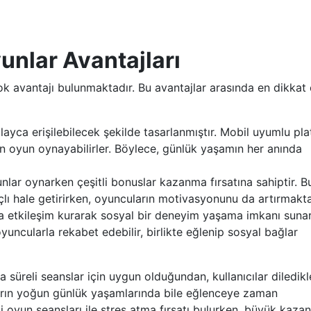
unlar Avantajları
 avantajı bulunmaktadır. Bu avantajlar arasında en dikkat 
ayca erişilebilecek şekilde tasarlanmıştır. Mobil uyumlu pl
den oyun oynayabilirler. Böylece, günlük yaşamın her anında
unlar oynarken çeşitli bonuslar kazanma fırsatına sahiptir. B
ı hale getirirken, oyuncuların motivasyonunu da artırmakta
a etkileşim kurarak sosyal bir deneyim yaşama imkanı sunar
oyuncularla rekabet edebilir, birlikte eğlenip sosyal bağlar
sa süreli seanslar için uygun olduğundan, kullanıcılar diledikl
ların yoğun günlük yaşamlarında bile eğlenceye zaman
reli oyun seansları ile stres atma fırsatı bulurken, büyük kazan