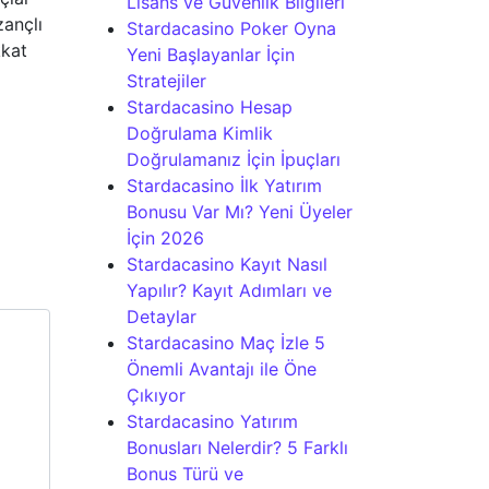
Lisans ve Güvenlik Bilgileri
ançlı
Stardacasino Poker Oyna
kkat
Yeni Başlayanlar İçin
Stratejiler
Stardacasino Hesap
Doğrulama Kimlik
Doğrulamanız İçin İpuçları
Stardacasino İlk Yatırım
Bonusu Var Mı? Yeni Üyeler
İçin 2026
Stardacasino Kayıt Nasıl
Yapılır? Kayıt Adımları ve
Detaylar
Stardacasino Maç İzle 5
Önemli Avantajı ile Öne
Çıkıyor
Stardacasino Yatırım
Bonusları Nelerdir? 5 Farklı
Bonus Türü ve