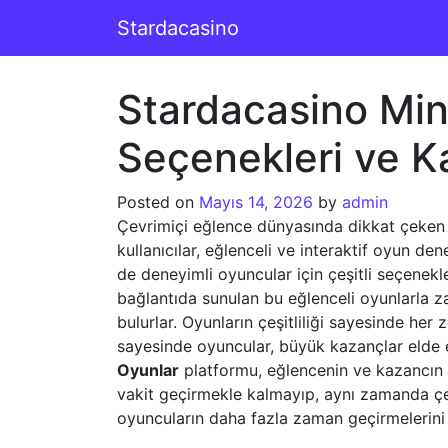
İçeriğe geç
Stardacasino
Ana gezinti
Stardacasino Min
Seçenekleri ve 
Posted on
Mayıs 14, 2026
by
admin
Çevrimiçi eğlence dünyasında dikkat çeken 
kullanıcılar, eğlenceli ve interaktif oyun de
de deneyimli oyuncular için çeşitli seçenekle
bağlantıda sunulan bu eğlenceli oyunlarla z
bulurlar. Oyunların çeşitliliği sayesinde her
sayesinde oyuncular, büyük kazançlar elde 
Oyunlar
platformu, eğlencenin ve kazancın bir
vakit geçirmekle kalmayıp, aynı zamanda çeş
oyuncuların daha fazla zaman geçirmelerini v