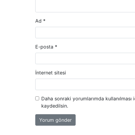
Ad
*
E-posta
*
İnternet sitesi
Daha sonraki yorumlarımda kullanılması i
kaydedilsin.