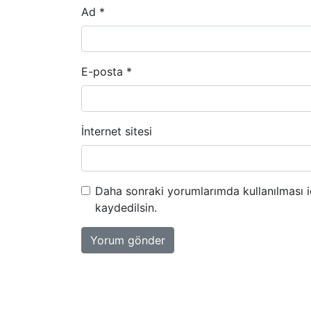
Ad
*
E-posta
*
İnternet sitesi
Daha sonraki yorumlarımda kullanılması i
kaydedilsin.