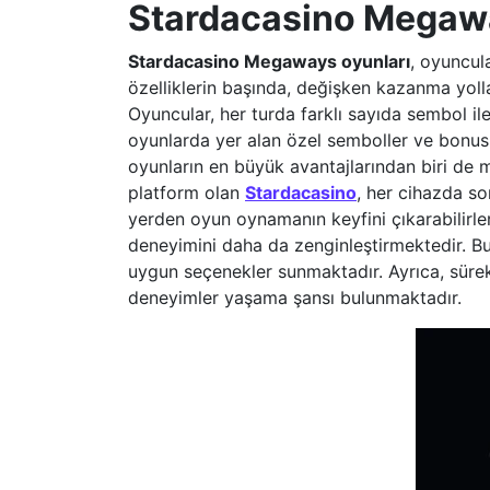
Stardacasino Megaway
Stardacasino Megaways oyunları
, oyuncul
özelliklerin başında, değişken kazanma yoll
Oyuncular, her turda farklı sayıda sembol ile
oyunlarda yer alan özel semboller ve bonus t
oyunların en büyük avantajlarından biri de m
platform olan
Stardacasino
, her cihazda so
yerden oyun oynamanın keyfini çıkarabilirler.
deneyimini daha da zenginleştirmektedir. B
uygun seçenekler sunmaktadır. Ayrıca, süre
deneyimler yaşama şansı bulunmaktadır.