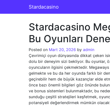
İçeriğe geç
Stardacasino
Ana gezinti
Stardacasino Me
Bu Oyunları Dene
Posted on
Mart 20, 2026
by
admin
Çevrimiçi oyun dünyasında dikkat çeken isi
dolu bir deneyim sizi bekliyor. Bu oyunlar, ö
oyuncuların ilgisini çekmektedir. Megaways 
gelmekte ve bu da her oyunda farklı bir den
geçirebilir hem de büyük kazançlar elde etm
önce bazı önemli bilgileri göz önünde bulun
ve bonus sistemleri bulunmaktadır, bu neden
sunduğu çeşitli stratejileri keşfetmek, oyun
potansiyeli değerlendirmek mümkün olacakt