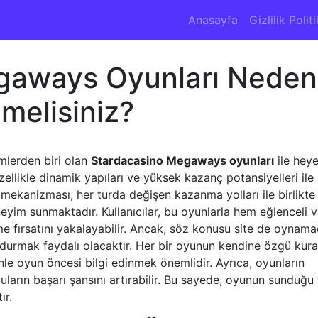
Anasayfa
Gizlilik Polit
gaways Oyunları Neden
melisiniz?
mlerden biri olan
Stardacasino Megaways oyunları
ile hey
zellikle dinamik yapıları ve yüksek kazanç potansiyelleri ile
mekanizması, her turda değişen kazanma yolları ile birlikte
eyim sunmaktadır. Kullanıcılar, bu oyunlarla hem eğlenceli v
e fırsatını yakalayabilir. Ancak, söz konusu site de oynam
durmak faydalı olacaktır. Her bir oyunun kendine özgü kural
le oyun öncesi bilgi edinmek önemlidir. Ayrıca, oyunların
cuların başarı şansını artırabilir. Bu sayede, oyunun sunduğu
ır.