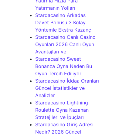
Yatırma Hızla Para
Yatırmanın Yolları
Stardacasino Arkadas
Davet Bonusu 3 Kolay
Yöntemle Ekstra Kazanç
Stardacasino Canlı Casino
Oyunları 2026 Canlı Oyun
Avantajları ve
Stardacasino Sweet
Bonanza Oyna Neden Bu
Oyun Tercih Ediliyor
Stardacasino İddaa Oranları
Güncel İstatistikler ve
Analizler
Stardacasino Lightning
Roulette Oyna Kazanan
Stratejileri ve İpuçları
Stardacasino Giriş Adresi
Nedir? 2026 Güncel