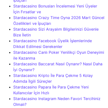
İpuçları
Stardacasino Bonusları İncelemesi Yeni Üyeler
İçin Fırsatlar ve
Stardacasino Crazy Time Oyna 2026 Mart Güncel
Özellikleri ve İpuçları
Stardacasino Sizi Arayalım Bilgilerinizi Güvenle
Bize İletin
Stardacasino Facebook Üyelik İşlemlerinde
Dikkat Edilmesi Gerekenler
Stardacasino Canlı Poker Yenilikçi Oyun Deneyimi
ile Kazanma
Stardacasino Baccarat Nasıl Oynanır? Nasıl Daha
İyi Oynanır?
Stardacasino Kripto İle Para Çekme 5 Kolay
Adımda İlgili Süreçler
Stardacasino Papara İle Para Çekme Yeni
Kullanıcılar İçin Hızlı
Stardacasino Instagram Neden Favori Tercihiniz
Olmalı?