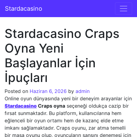
İçeriğe geç
Stardacasino
Ana gezinti
Stardacasino Craps
Oyna Yeni
Başlayanlar İçin
İpuçları
Posted on
Haziran 6, 2026
by
admin
Online oyun dünyasında yeni bir deneyim arayanlar için
Stardacasino
Craps oyna
seçeneği oldukça cazip bir
fırsat sunmaktadır. Bu platform, kullanıcılarına hem
eğlenceli bir oyun ortamı hem de kazanç elde etme
imkanı sağlamaktadır. Craps oyunu, zar atma temelli
bir masa oyunu olup, oyuncuların şansını denemesi için