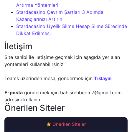
Artırma Yöntemleri
Stardacasino Çevrim Şartları 3 Adımda
Kazançlarınızı Artırın
Stardacasino Üyelik Silme Hesap Silme Sürecinde
Dikkat Edilmesi
İletişim
Site sahibi ile iletişime geçmek için aşağıda yer alan
yöntemleri kullanabilirsiniz.
Teams üzerinden mesaj göndermek için
Tıklayın
E-posta
göndermek için
bahisrehberim7@gmail.com
adresini kullanın.
Önerilen Siteler
Önerilen Siteler