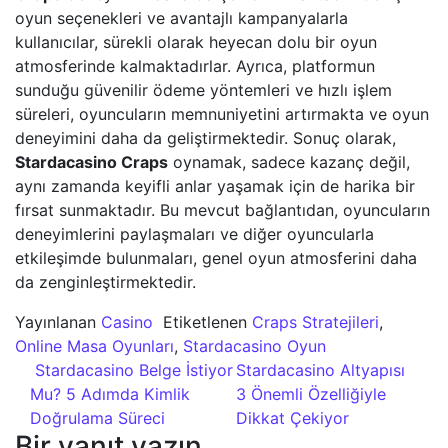
oyun seçenekleri ve avantajlı kampanyalarla
kullanıcılar, sürekli olarak heyecan dolu bir oyun
atmosferinde kalmaktadırlar. Ayrıca, platformun
sunduğu güvenilir ödeme yöntemleri ve hızlı işlem
süreleri, oyuncuların memnuniyetini artırmakta ve oyun
deneyimini daha da geliştirmektedir. Sonuç olarak,
Stardacasino Craps
oynamak, sadece kazanç değil,
aynı zamanda keyifli anlar yaşamak için de harika bir
fırsat sunmaktadır. Bu mevcut bağlantıdan, oyuncuların
deneyimlerini paylaşmaları ve diğer oyuncularla
etkileşimde bulunmaları, genel oyun atmosferini daha
da zenginleştirmektedir.
Yayınlanan
Casino
Etiketlenen
Craps Stratejileri
,
Online Masa Oyunları
,
Stardacasino Oyun
Yazı dolaşımı
Stardacasino Belge İstiyor
Stardacasino Altyapısı
Mu? 5 Adımda Kimlik
3 Önemli Özelliğiyle
Doğrulama Süreci
Dikkat Çekiyor
Bir yanıt yazın