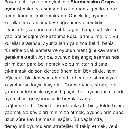
Başarılı bir oyun deneyimi için
Stardacasino Craps
oyna
işlemleri sırasında dikkat etmeniz gereken bazı
temel kurallar bulunmaktadır. Öncelikle, oyunun
kurallarını iyi anlamak ve öğrenmek önemlidir.
Oyuncular, zarların nasıl atılacağını, hangi bahislerin
yapılabileceğini ve kazanma koşullarını bilmelidir. Bu
kurallar arasında, oyuncuların yalnızca belirli bahis
türlerine odaklanması ve oyunun mantığını kavraması
gerekmektedir. Ayrıca, oyunun başlangıç aşamasında
bir miktar para belirlemek ve bu miktarın dışına
çıkmamak da son derece önemlidir. Böylelikle, hem
eğlenceli bir deneyim elde edilir hem de istenmeyen
kayıplardan kaçınılmış olur. Craps oyunu, strateji ve
şansın birleşimi ile oynandığı için, her oyuncunun kendi
oyun stilini geliştirmesi de büyük avantaj
sağlamaktadır. Oyun sırasında dikkatli bir şekilde bahis
yapmak ve kayıpları minimize etmek, oyuncuların daha
uzun süre keyif almasını sağlar. Bu bağlamda,
deneyimli oyuncuların stratejilerini takip etmek, yeni