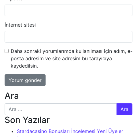
İnternet sitesi
Daha sonraki yorumlarımda kullanılması için adım, e-
posta adresim ve site adresim bu tarayıcıya
kaydedilsin.
Ara
Arama:
Son Yazılar
Stardacasino Bonusları İncelemesi Yeni Üyeler